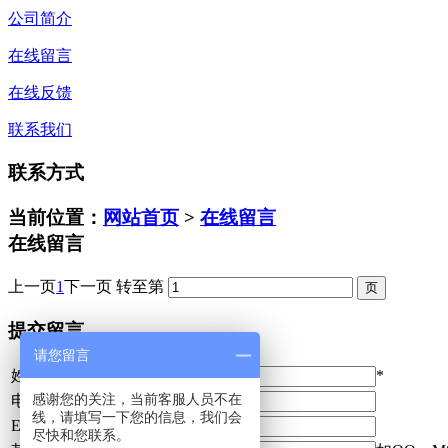
公司简介
在线留言
在线反馈
联系我们
联系方式
当前位置：
网站首页
>
在线留言
在线留言
上一页
1
下一页
转至第
提交留言
请您留言
姓名
*
感谢您的关注，当前客服人员不在
电话
线，请填写一下您的信息，我们会
Email
尽快和您联系。