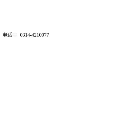
314-4210077