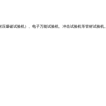
试验机）、电子万能试验机、冲击试验机等管材试验机。电话： 0