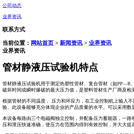
公司动态
业界资讯
联系方式
当前位置：
网站首页
>
新闻资讯
>
业界资讯
业界资讯
管材静液压试验机特点
管材静液压试验机用于测定热塑性管材、复合管材（如PP—R、P
破坏时间或瞬时爆破的最大压力值，是塑料管材生产厂商及检
根据管材的不同温度 、压力和环应力，在工业控制机上输入
验。此设备能够充分体现企业的产品质量的水平。可以采用数
本设备每路由三个电磁阀独立控制，并配备压力蓄能器，一路
压和泄压快速准确，使压力在范围内得到有效控制，并大大提