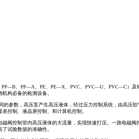
P—B、PP—A、PE、PE—X、PVC、PVC—U、PVC—
测机构必备的检测设备。
不同的参数，高压泵产生高压液体，经过压力控制系统，由高压软
显表控制、液晶屏控制、和计算机控制。
电磁阀控制管内高压液体的大流量，实现快速打压。一路电磁阀
高了试验数据的准确性。