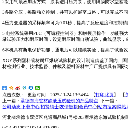
2采用气顶液加压方式，原装进口压力泵，使用隔膜防水型蓄
3多路分压，每路独立控制，并可以扩展至12路，可以完成不
4压力变送器的采样频率可为0.01秒，提高了反应速度和控制
5 电控系统采用PLC（可编程控制器）和触摸屏操作，功能
录试验压力和耐压时间，设定耐压时间自动试验，曲线显示，
6本机具有断电保护功能，通电后可以继续实验，提高了试验
XGY系列塑料管材耐压爆破试验机的设计制造借鉴了国内、
材检测行业、技术监督、仲裁及塑料管材生产厂提供具有国际
点击次数：
更新时间：2025-11-24 13:54:04 【
打印此页
】 【
上一篇：
承德东海管材静液压试验机的产品特点
下一篇：
公司动态
|
下载中心
|
招贤纳士
|
友情链接
|
会员中心
|
站内搜索
|
网站
河北省承德市双滦区兆通商品城1号楼203室承德东海试验机制
0314-4210077 | 0314-4210099