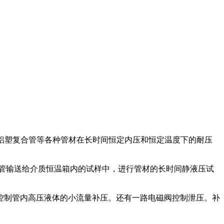
C）及铝塑复合管等各种管材在长时间恒定内压和恒定温度下的耐压
管输送给介质恒温箱内的试样中，进行管材的长时间静液压试
控制管内高压液体的小流量补压。还有一路电磁阀控制泄压。补